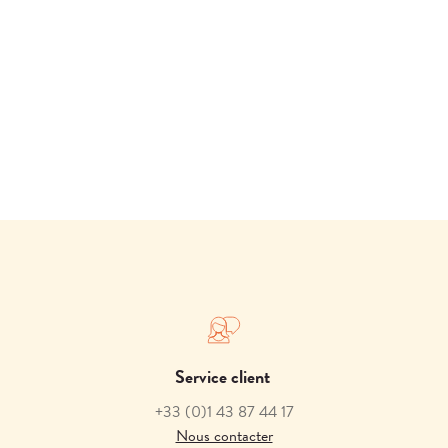
Service client
+33
(0)1 43 87 44 17
Nous contacter