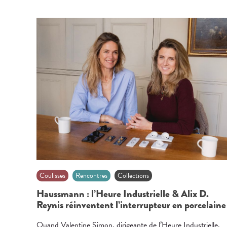
Coulisses
Rencontres
Collections
Haussmann : l’Heure Industrielle & Alix D.
Reynis réinventent l’interrupteur en porcelaine
Quand Valentine Simon, dirigeante de l’Heure Industrielle,