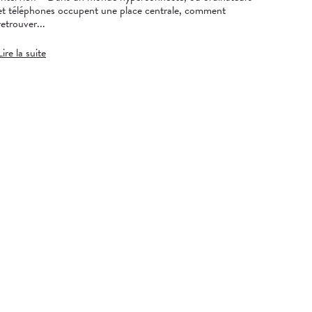
et téléphones occupent une place centrale, comment
retrouver...
Lire la suite