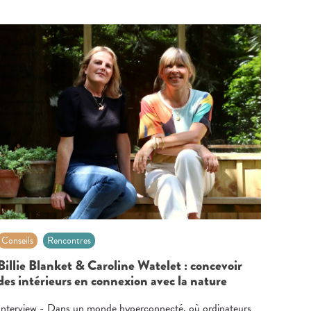
Conseils
Rencontres
Billie Blanket & Caroline Watelet : concevoir
des intérieurs en connexion avec la nature
Interview - Dans un monde hyperconnecté, où ordinateurs