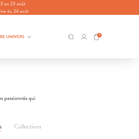
3 au 23 août
aine du 24 août
0
RE UNIVERS
es passionnés qui
s
Collections