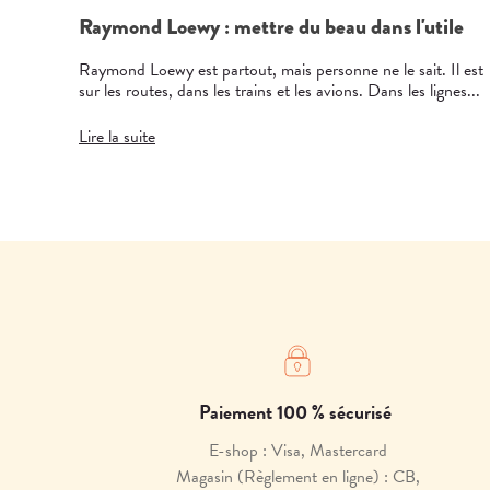
Raymond Loewy : mettre du beau dans l'utile
Raymond Loewy est partout, mais personne ne le sait. Il est
sur les routes, dans les trains et les avions. Dans les lignes...
Lire la suite
Paiement 100 % sécurisé
E-shop : Visa, Mastercard
Magasin (Règlement en ligne) : CB,