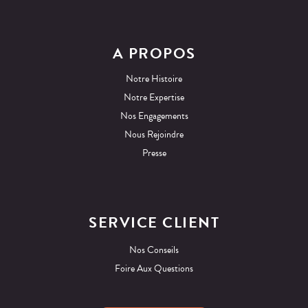
A PROPOS
Notre Histoire
Notre Expertise
Nos Engagements
Nous Rejoindre
Presse
SERVICE CLIENT
Nos Conseils
Foire Aux Questions