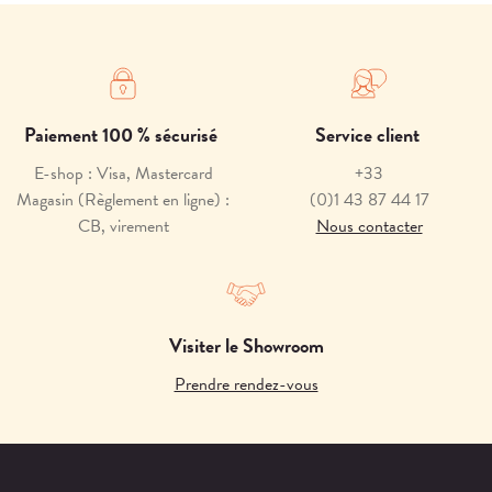
Paiement 100 % sécurisé
Service client
E-shop : Visa, Mastercard
+33
Magasin (Règlement en ligne) :
(0)1 43 87 44 17
CB, virement
Nous contacter
Visiter le Showroom
Prendre rendez-vous