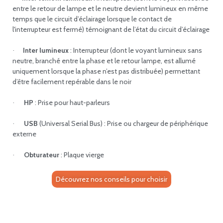
entre le retour de lampe et le neutre devient lumineux en même
temps que le circuit d’éclairage lorsque le contact de
l'interrupteur est fermé) témoignant de l’état du circuit d’éclairage
Inter lumineux
: Interrupteur (dont le voyant lumineux sans
·
neutre, branché entre la phase et le retour lampe, est allumé
uniquement lorsque la phase n’est pas distribuée) permettant
d’être facilement repérable dans le noir
HP
: Prise pour haut-parleurs
·
USB
(Universal Serial Bus) : Prise ou chargeur de périphérique
·
externe
Obturateur
: Plaque vierge
·
Découvrez nos conseils pour choisir