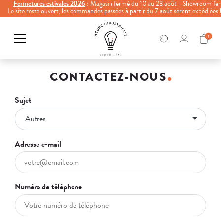
Fermetures estivales 2026
: Magasin fermé du 10 au 23 août - Showroom fer
Le site reste ouvert, les commandes passées à partir du 7 août seront expédiées
1
CONTACTEZ-NOUS
Sujet
Autres
Adresse e-mail
Numéro de téléphone