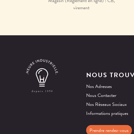
Magasin (Règlement en ligne) : CB,
virement
NOUS TROU
Nos Adresses
Nous Contacter
Nos Réseaux Sociaux
Informations pratiques
Prendre rendez-vous