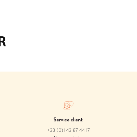
Service client
+33
(0)1 43 87 44 17