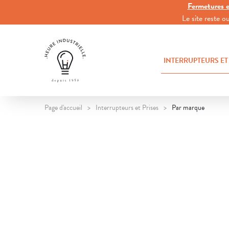
Fermetures e
Le site reste 
INTERRUPTEURS ET
Page d'accueil
Interrupteurs et Prises
Par marque