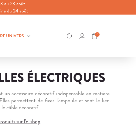
3 au 23 août
aine du 24 août
0
RE UNIVERS
LLES ÉLECTRIQUES
nt un accessoire décoratif indispensable en matière
Elles permettent de fixer l'ampoule et sont le lien
t le câble décoratif.
roduits sur l'e-shop