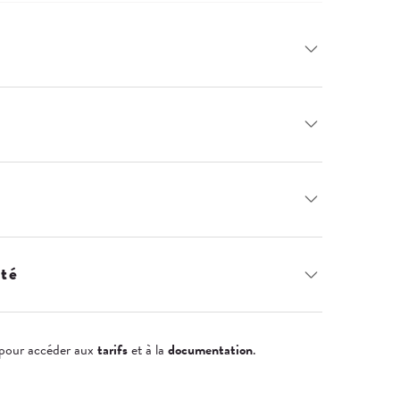
ité
pour accéder aux
tarifs
et à la
documentation
.