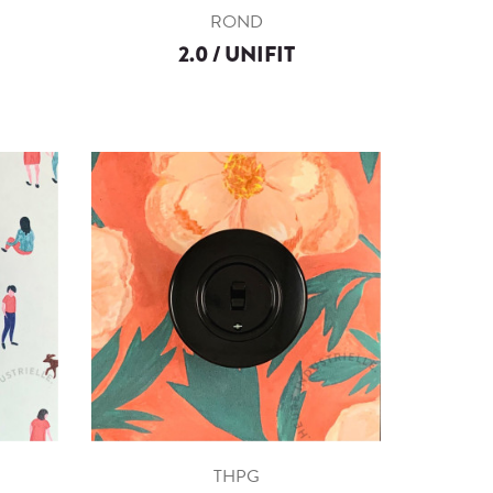
ROND
2.0 / UNIFIT
THPG