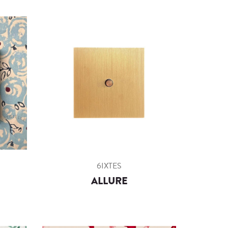
6IXTES
ALLURE