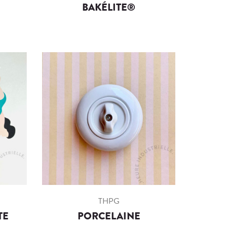
BAKÉLITE®
THPG
TE
PORCELAINE