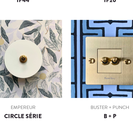
IP44
IP20
EMPEREUR
BUSTER + PUNCH
CIRCLE SÉRIE
B + P