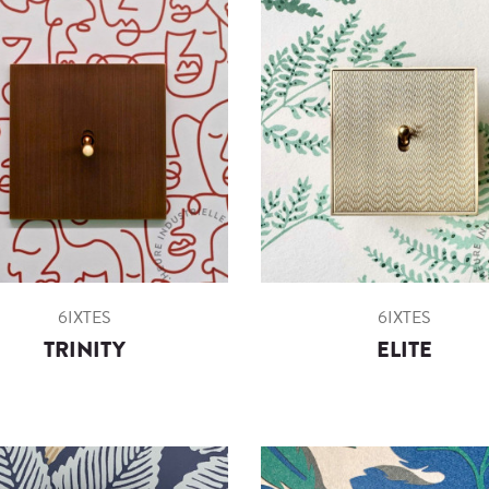
6IXTES
6IXTES
TRINITY
ELITE