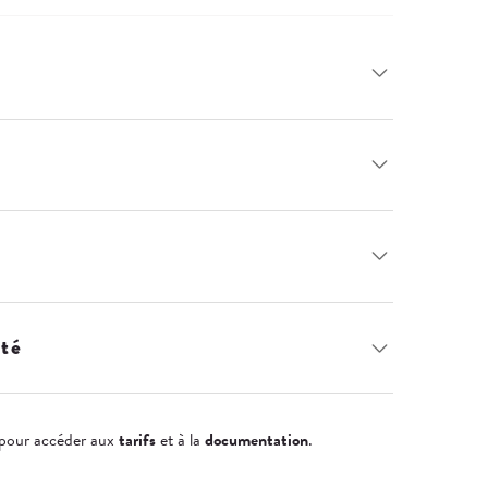
ité
pour accéder aux
tarifs
et à la
documentation
.