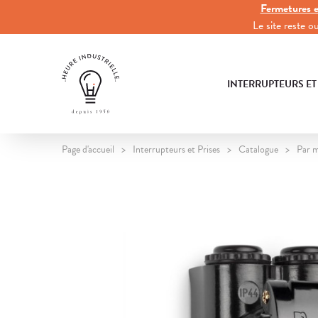
Fermetures e
Le site reste 
INTERRUPTEURS ET
Page d'accueil
Interrupteurs et Prises
Catalogue
Par 