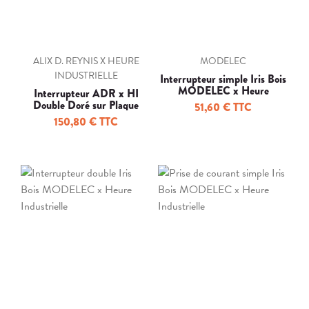
ALIX D. REYNIS X HEURE
MODELEC
INDUSTRIELLE
Interrupteur simple Iris Bois
MODELEC x Heure
Interrupteur ADR x HI
Industrielle
Double Doré sur Plaque
51,60 € TTC
Porcelaine Blanche
150,80 € TTC