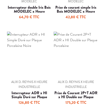
MODELEC
MODELEC
Interrupteur double Iris Bois
Prise de courant simple Iris
MODELEC x Heure
Bois MODELEC x Heure
Industrielle
Industrielle
64,70 € TTC
42,80 € TTC
ALIX D. REYNIS X HEURE
ALIX D. REYNIS X HEURE
INDUSTRIELLE
INDUSTRIELLE
Interrupteur ADR x HI
Prise de Courant 2P+T ADR
Simple Doré sur Plaque
x HI Double sur Plaque
Porcelaine Noire
Porcelaine
126,80 € TTC
175,20 € TTC