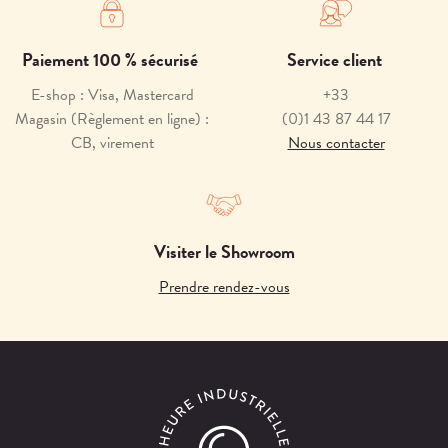
Paiement 100 % sécurisé
Service client
E-shop : Visa, Mastercard
+33
Magasin (Règlement en ligne) :
(0)1 43 87 44 17
CB, virement
Nous contacter
Visiter le Showroom
Prendre rendez-vous