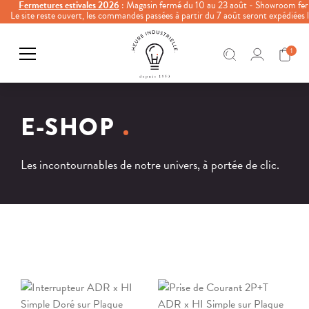
Fermetures estivales 2026
: Magasin fermé du 10 au 23 août - Showroom fer
Le site reste ouvert, les commandes passées à partir du 7 août seront expédiées
1
E-SHOP
Les incontournables de notre univers, à portée de clic.