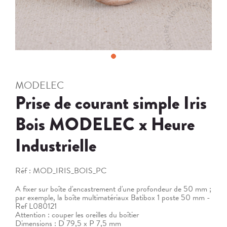
MODELEC
Prise de courant simple Iris
Bois MODELEC x Heure
Industrielle
Réf :
MOD_IRIS_BOIS_PC
A fixer sur boîte d'encastrement d'une profondeur de 50 mm ;
par exemple, la boîte multimatériaux Batibox 1 poste 50 mm -
Ref L080121
Attention : couper les oreilles du boîtier
Dimensions : D 79,5 x P 7,5 mm