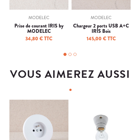
MODELEC
MODELEC
Prise de courant IRIS by
Chargeur 2 ports USB A+C
In
MODELEC
IRIS Bois
34,80 € TTC
145,00 € TTC
VOUS AIMEREZ AUSSI