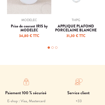
MODELEC
THPG
Prise de courant IRIS by
APPLIQUE PLAFOND
In
MODELEC
PORCELAINE BLANCHE
34,80 € TTC
31,30 € TTC
Paiement 100 % sécurisé
Service client
E-shop : Visa, Mastercard
+33