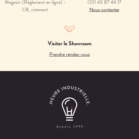
Magasin (Règlement en ligne) :
(0)1 43 87 44 17
CB, virement
Nous contacter
Visiter le Showroom
Prendre rendez-vous