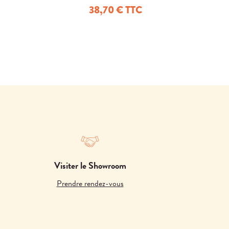
B2
38,70 € TTC
Visiter le Showroom
Prendre rendez-vous