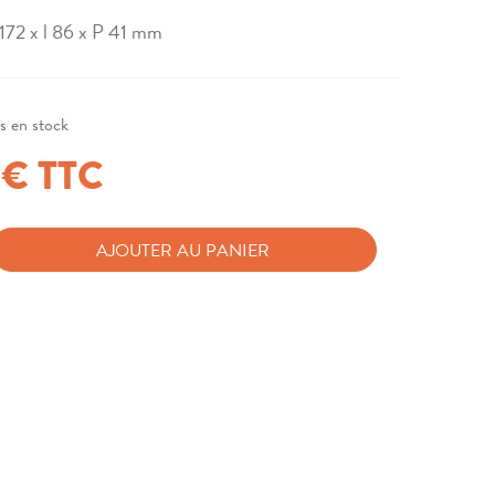
 172 x l 86 x P 41 mm
es en stock
 € TTC
AJOUTER AU PANIER