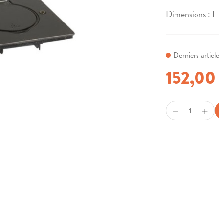
Dimensions : L
Derniers articl
152,00