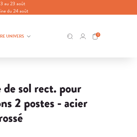
3 au 23 août
aine du 24 août
0
RE UNIVERS
 de sol rect. pour
ns 2 postes - acier
rossé