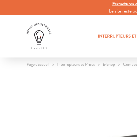
Fermetures e
Le site reste 
INTERRUPTEURS ET
Page d'accueil
Interrupteurs et Prises
E-Shop
Compos