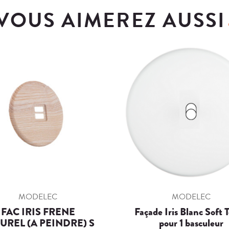
VOUS AIMEREZ AUSSI
MODELEC
MODELEC
FAC IRIS FRENE
Façade Iris Blanc Soft 
UREL (A PEINDRE) S
pour 1 basculeur