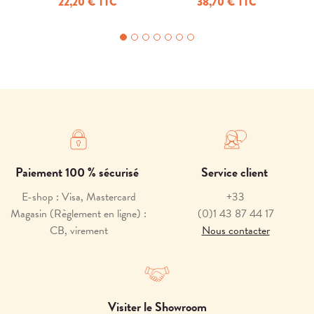
22,20 € TTC
38,70 € TTC
Paiement 100 % sécurisé
Service client
E-shop : Visa, Mastercard
+33
Magasin (Règlement en ligne) :
(0)1 43 87 44 17
CB, virement
Nous contacter
Visiter le Showroom