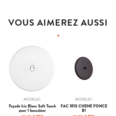
VOUS AIMEREZ AUSSI
MODELEC
MODELEC
Façade Iris Blanc Soft Touch
FAC IRIS CHENE FONCE
F
pour 1 basculeur
B1