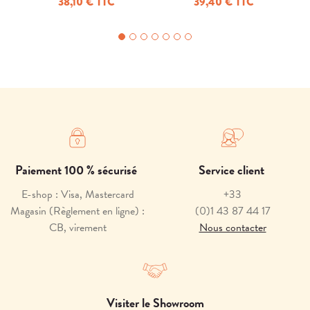
38,10 € TTC
39,40 € TTC
Paiement 100 % sécurisé
Service client
E-shop : Visa, Mastercard
+33
Magasin (Règlement en ligne) :
(0)1 43 87 44 17
CB, virement
Nous contacter
Visiter le Showroom