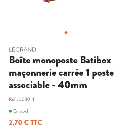
LEGRAND
Boîte monoposte Batibox
maçonnerie carrée 1 poste
associable - 40mm
Réf :
L080141
En stock
2,70 € TTC