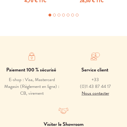
4,70 € TTC
28,30 € TTC
Paiement 100 % sécurisé
Service client
E-shop : Visa, Mastercard
+33
Magasin (Règlement en ligne) :
(0)1 43 87 44 17
CB, virement
Nous contacter
Visiter le Showroom