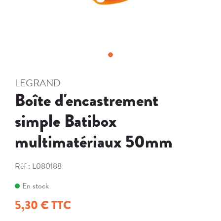
LEGRAND
Boîte d'encastrement
simple Batibox
multimatériaux 50mm
Réf :
L080188
En stock
5,30 € TTC