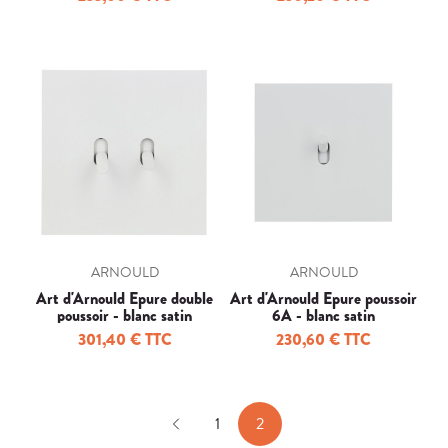
ARNOULD
ARNOULD
Art d'Arnould Epure double
Art d'Arnould Epure poussoir
poussoir - blanc satin
6A - blanc satin
301,40 € TTC
230,60 € TTC
1
2