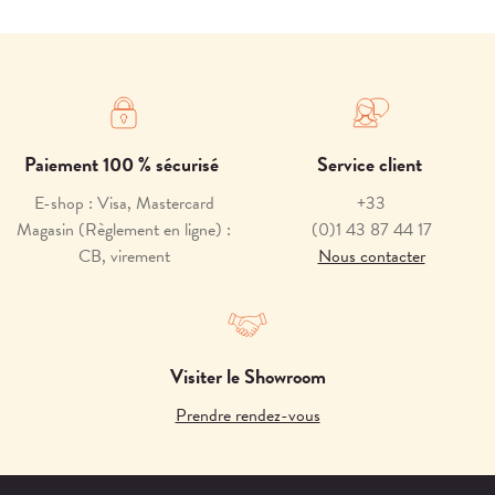
Paiement 100 % sécurisé
Service client
E-shop : Visa, Mastercard
+33
Magasin (Règlement en ligne) :
(0)1 43 87 44 17
CB, virement
Nous contacter
Visiter le Showroom
Prendre rendez-vous