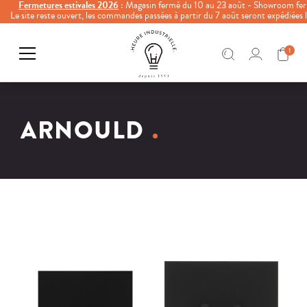
Fermetures estivales 2026
: Magasin fermé du 10 au 23 août - Showroom fer
Le site reste ouvert, les commandes passées à partir du 7 août seront expédiées
1
ARNOULD