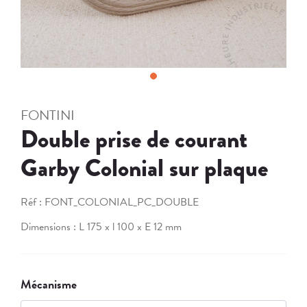
FONTINI
Double prise de courant
Garby Colonial sur plaque
Réf :
FONT_COLONIAL_PC_DOUBLE
Dimensions : L 175 x l 100 x E 12 mm
Mécanisme