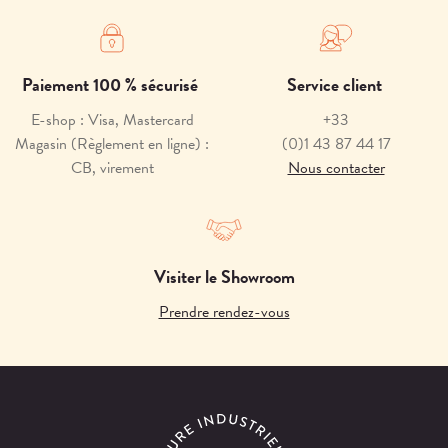
Paiement 100 % sécurisé
Service client
E-shop : Visa, Mastercard
+33
Magasin (Règlement en ligne) :
(0)1 43 87 44 17
CB, virement
Nous contacter
Visiter le Showroom
Prendre rendez-vous