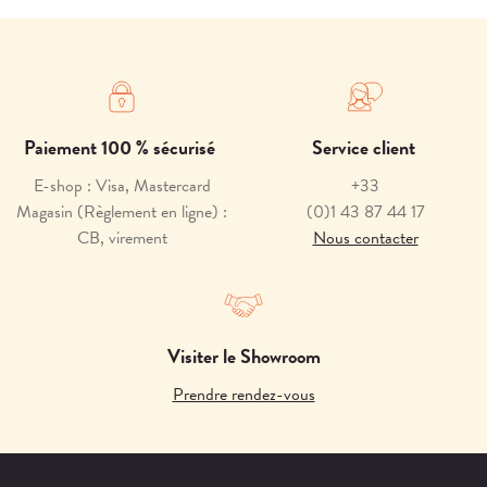
Paiement 100 % sécurisé
Service client
E-shop : Visa, Mastercard
+33
Magasin (Règlement en ligne) :
(0)1 43 87 44 17
CB, virement
Nous contacter
Visiter le Showroom
Prendre rendez-vous