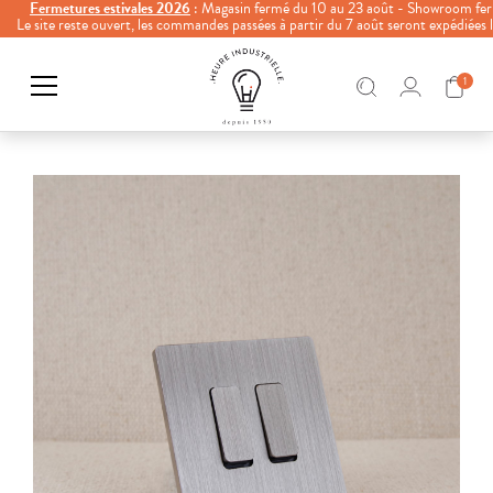
Fermetures estivales 2026
: Magasin fermé du 10 au 23 août - Showroom fer
Le site reste ouvert, les commandes passées à partir du 7 août seront expédiées
1