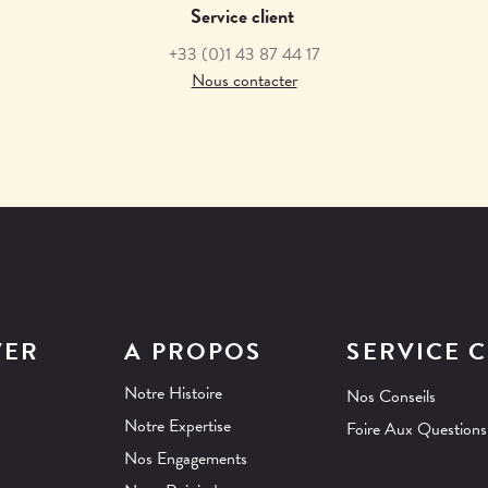
Service client
+33
(0)1 43 87 44 17
Nous contacter
VER
A PROPOS
SERVICE C
Notre Histoire
Nos Conseils
Notre Expertise
Foire Aux Questions
Nos Engagements