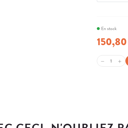
En stock
150,80
EC CECI, N'OUBLIEZ 