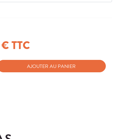
 € TTC
AJOUTER AU PANIER
PAS