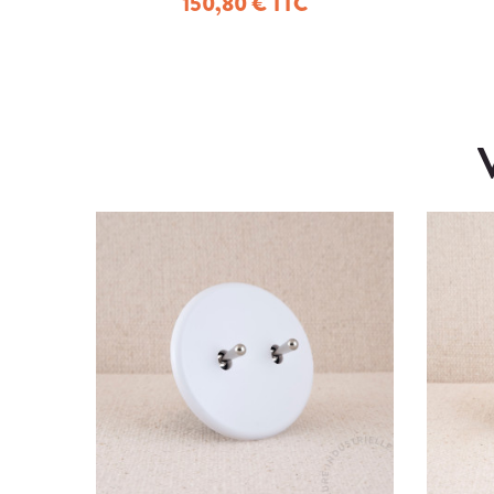
150,80 € TTC