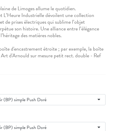
aine de Limoges allume le quotidien.
et L’Heure Industrielle dévoilent une collection
et de prises électriques qui sublime l’objet
rpétue son histoire. Une alliance entre l’élégance
l’héritage des matières nobles.
boîte d'encastrement étroite ; par exemple, la boîte
Art d'Arnould sur mesure petit rect. double - Ref
ir (BP) simple Push Doré
ir (BP) simple Push Doré