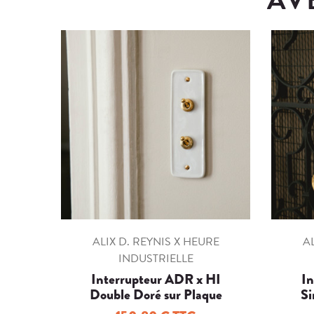
ALIX D. REYNIS X HEURE
AL
INDUSTRIELLE
Interrupteur ADR x HI
In
Double Doré sur Plaque
Si
Porcelaine Blanche