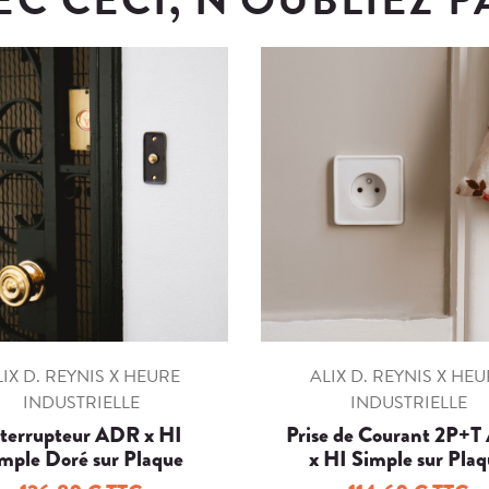
IX D. REYNIS X HEURE
ALIX D. REYNIS X HE
INDUSTRIELLE
INDUSTRIELLE
terrupteur ADR x HI
Prise de Courant 2P+
mple Doré sur Plaque
x HI Simple sur Pla
Porcelaine Noire
Porcelaine