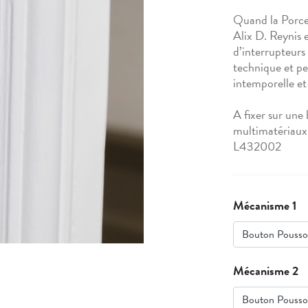
Quand la Porcel
Alix D. Reynis 
d’interrupteurs 
technique et pe
intemporelle et 
A fixer sur une 
multimatériaux 
L432002
Mécanisme 1
Bouton Pousso
Mécanisme 2
Bouton Pousso