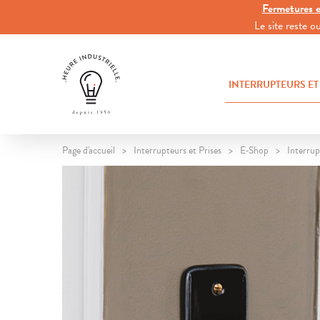
Fermetures e
Le site reste 
INTERRUPTEURS ET
Page d'accueil
Interrupteurs et Prises
E-Shop
Interrup