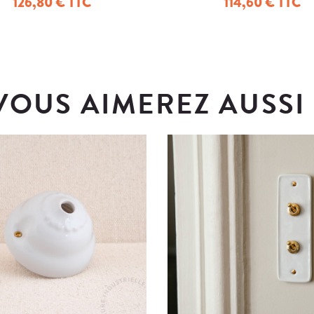
126,80 € TTC
114,60 € TTC
VOUS AIMEREZ AUSSI