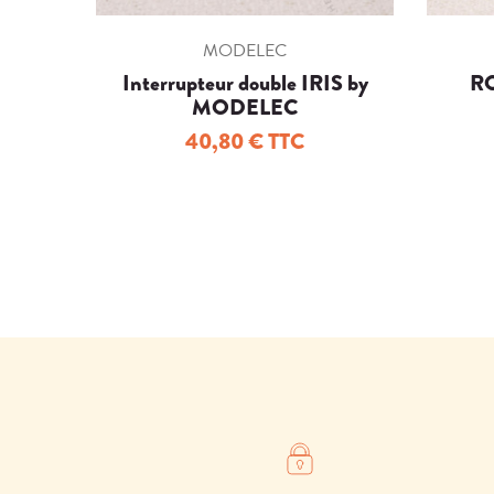
MODELEC
Interrupteur double IRIS by
R
MODELEC
40,80 € TTC