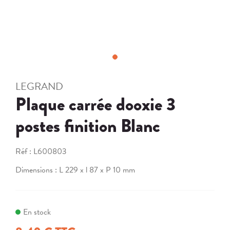
LEGRAND
Plaque carrée dooxie 3
postes finition Blanc
Réf :
L600803
Dimensions : L 229 x l 87 x P 10 mm
En stock