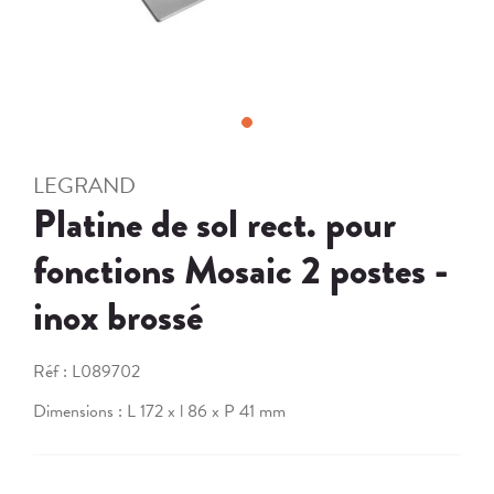
LEGRAND
Platine de sol rect. pour
fonctions Mosaic 2 postes -
inox brossé
Réf :
L089702
Dimensions : L 172 x l 86 x P 41 mm