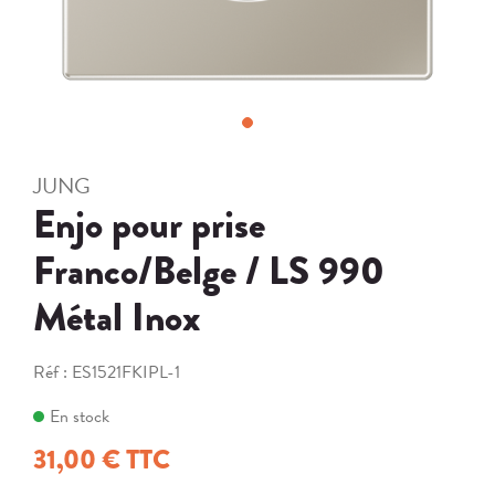
JUNG
Enjo pour prise
Franco/Belge / LS 990
Métal Inox
Réf :
ES1521FKIPL-1
En stock
31,00 € TTC