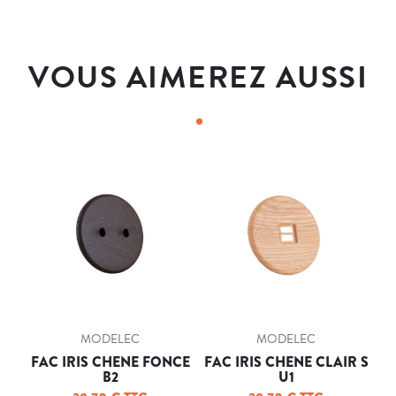
VOUS AIMEREZ AUSSI
MODELEC
MODELEC
FAC IRIS CHENE FONCE
FAC IRIS CHENE CLAIR S
B2
U1
NA