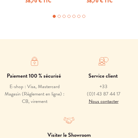
38,70 € TTC
38,70 € TTC
Paiement 100 % sécurisé
Service client
E-shop : Visa, Mastercard
+33
Magasin (Règlement en ligne) :
(0)1 43 87 44 17
CB, virement
Nous contacter
Visiter le Showroom