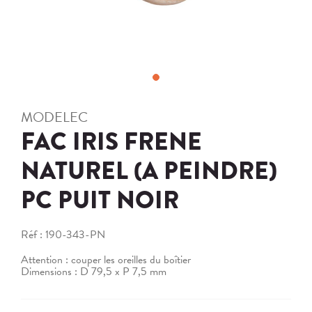
MODELEC
FAC IRIS FRENE
NATUREL (A PEINDRE)
PC PUIT NOIR
Réf :
190-343-PN
Attention : couper les oreilles du boîtier
Dimensions : D 79,5 x P 7,5 mm