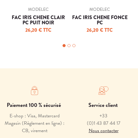
MODELEC
MODELEC
FAC IRIS CHENE CLAIR
FAC IRIS CHENE FONCE
In
PC PUIT NOIR
PC
26,20 € TTC
26,20 € TTC
Paiement 100 % sécurisé
Service client
E-shop : Visa, Mastercard
+33
Magasin (Règlement en ligne) :
(0)1 43 87 44 17
CB, virement
Nous contacter