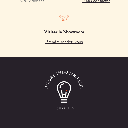
CB, virement
Nous contacter
Visiter le Showroom
Prendre rendez-vous