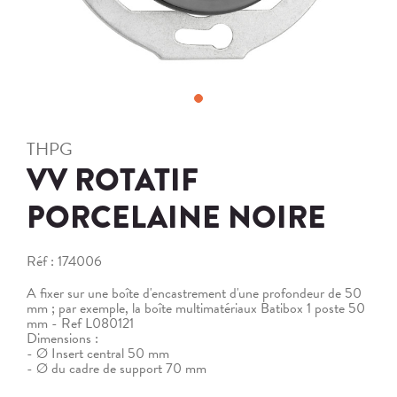
THPG
VV ROTATIF
PORCELAINE NOIRE
Réf :
174006
A fixer sur une boîte d'encastrement d'une profondeur de 50
mm ; par exemple, la boîte multimatériaux Batibox 1 poste 50
mm - Ref L080121
Dimensions :
- Ø Insert central 50 mm
- Ø du cadre de support 70 mm