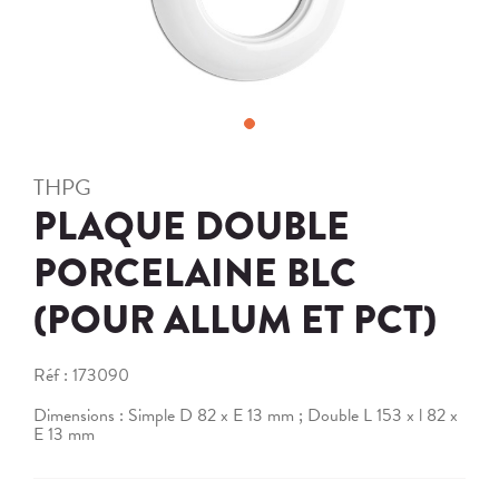
THPG
PLAQUE DOUBLE
PORCELAINE BLC
(POUR ALLUM ET PCT)
Réf :
173090
Dimensions : Simple D 82 x E 13 mm ; Double L 153 x l 82 x
E 13 mm