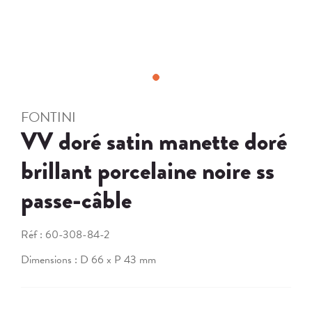
FONTINI
VV doré satin manette doré
brillant porcelaine noire ss
passe-câble
Réf :
60-308-84-2
Dimensions : D 66 x P 43 mm