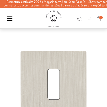
Fermetures estivales 2026
: Magasin fermé du 10 au 23 août - Showroom fer
Le site reste ouvert, les commandes passées à partir du 7 août seront expédiées
1