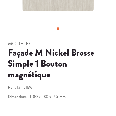
MODELEC
Façade M Nickel Brosse
Simple 1 Bouton
magnétique
Réf :
131-511M
Dimensions : L 80 x l 80 x P 5 mm