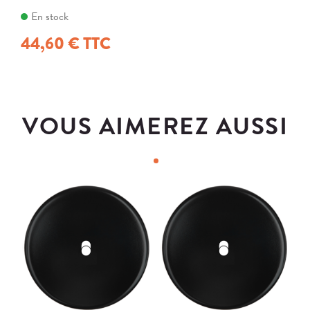
En stock
44,60 € TTC
VOUS AIMEREZ AUSSI