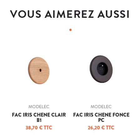
VOUS AIMEREZ AUSSI
MODELEC
MODELEC
FAC IRIS CHENE CLAIR
FAC IRIS CHENE FONCE
B1
PC
N
38,70 € TTC
26,20 € TTC