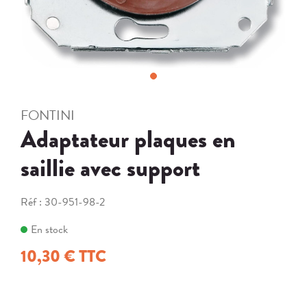
FONTINI
Adaptateur plaques en
saillie avec support
Réf :
30-951-98-2
En stock
10,30 € TTC