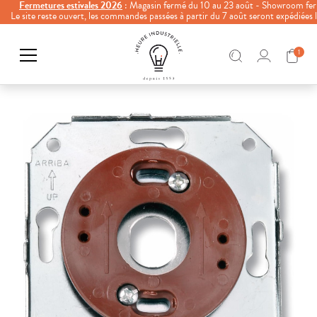
Fermetures estivales 2026
: Magasin fermé du 10 au 23 août - Showroom fer
Le site reste ouvert, les commandes passées à partir du 7 août seront expédiées
1