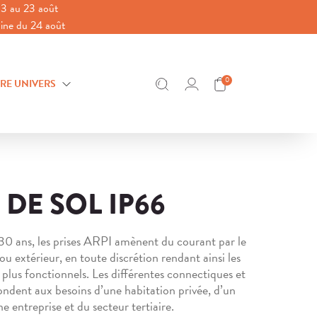
3 au 23 août
aine du 24 août
0
RE UNIVERS
 DE SOL IP66
30 ans, les prises ARPI amènent du courant par le
 ou extérieur, en toute discrétion rendant ainsi les
 plus fonctionnels. Les différentes connectiques et
ondent aux besoins d’une habitation privée, d’un
 entreprise et du secteur tertiaire.