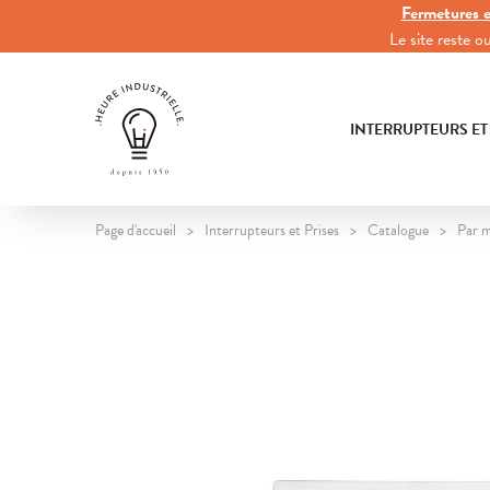
Fermetures e
Le site reste 
INTERRUPTEURS ET
Page d'accueil
Interrupteurs et Prises
Catalogue
Par 