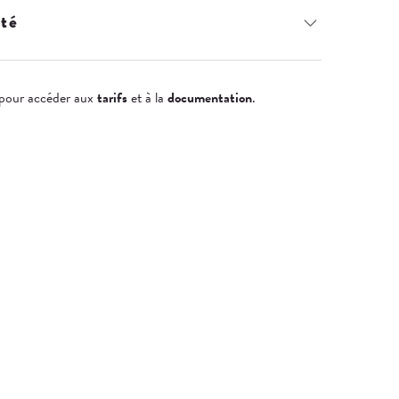
ité
pour accéder aux
tarifs
et à la
documentation
.