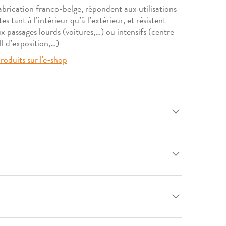
fabrication franco-belge, répondent aux utilisations
es tant à l’intérieur qu’à l’extérieur, et résistent
 passages lourds (voitures,…) ou intensifs (centre
l d’exposition,…)
roduits sur l'e-shop