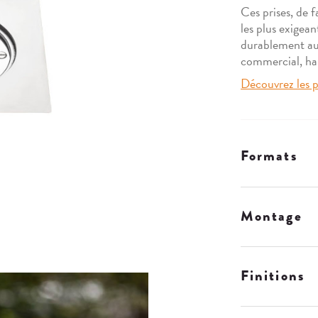
Ces prises, de 
les plus exigeant
durablement aux
commercial, hal
Découvrez les p
Formats
Montage
Finitions