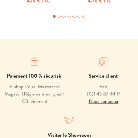
4,10 € TTC
4,70 € TTC
Paiement 100 % sécurisé
Service client
E-shop : Visa, Mastercard
+33
Magasin (Règlement en ligne) :
(0)1 43 87 44 17
CB, virement
Nous contacter
Visiter le Showroom