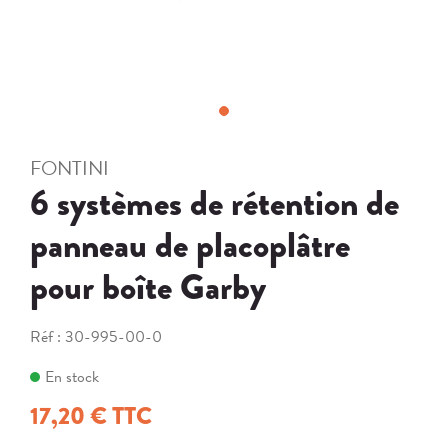
FONTINI
6 systèmes de rétention de
panneau de placoplâtre
pour boîte Garby
Réf :
30-995-00-0
En stock
17,20 € TTC