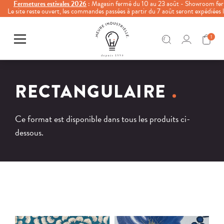
Fermetures estivales 2026
: Magasin fermé du 10 au 23 août - Showroom fer
Le site reste ouvert, les commandes passées à partir du 7 août seront expédiées
1
RECTANGULAIRE
Ce format est disponible dans tous les produits ci-
dessous.