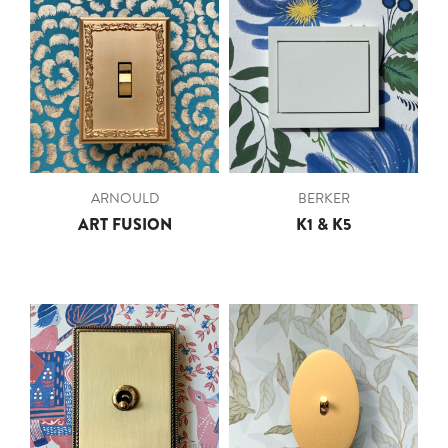
ARNOULD
BERKER
ART FUSION
K1 & K5