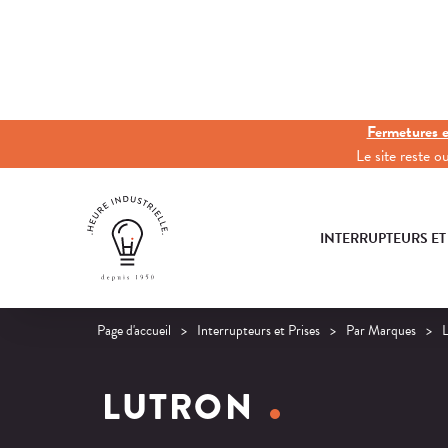
Fermetures e
Le site reste 
INTERRUPTEURS ET
Page d'accueil
Interrupteurs et Prises
Par Marques
LUTRON