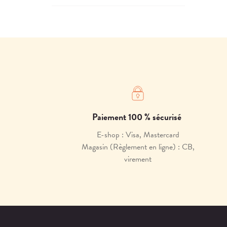
Paiement 100 % sécurisé
E-shop : Visa, Mastercard
Magasin (Règlement en ligne) : CB,
virement