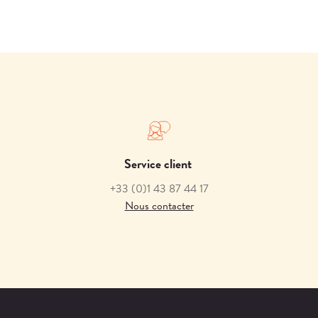
Service client
+33
(0)1 43 87 44 17
Nous contacter