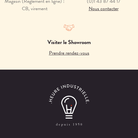
Magasin (Règlement en ligne) :
(0)1 43 87 44 17
CB, virement
Nous contacter
Visiter le Showroom
Prendre rendez-vous