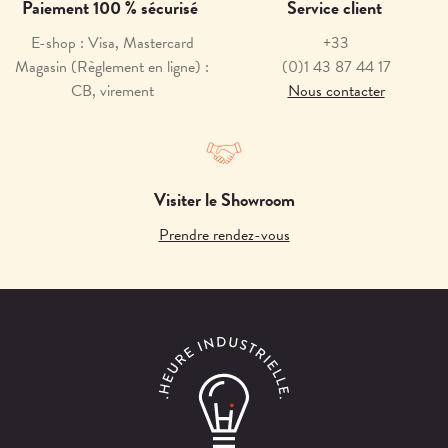
Paiement 100 % sécurisé
Service client
E-shop : Visa, Mastercard
+33
Magasin (Règlement en ligne) :
(0)1 43 87 44 17
CB, virement
Nous contacter
Visiter le Showroom
Prendre rendez-vous