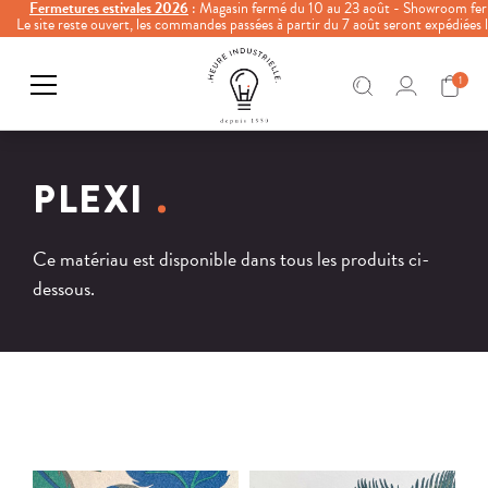
Fermetures estivales 2026
: Magasin fermé du 10 au 23 août - Showroom fer
Le site reste ouvert, les commandes passées à partir du 7 août seront expédiées
1
PLEXI
Ce matériau est disponible dans tous les produits ci-
dessous.