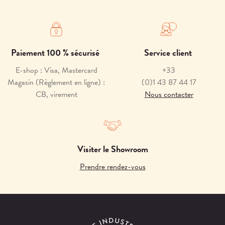
Paiement 100 % sécurisé
Service client
E-shop : Visa, Mastercard
+33
Magasin (Règlement en ligne) :
(0)1 43 87 44 17
CB, virement
Nous contacter
Visiter le Showroom
Prendre rendez-vous