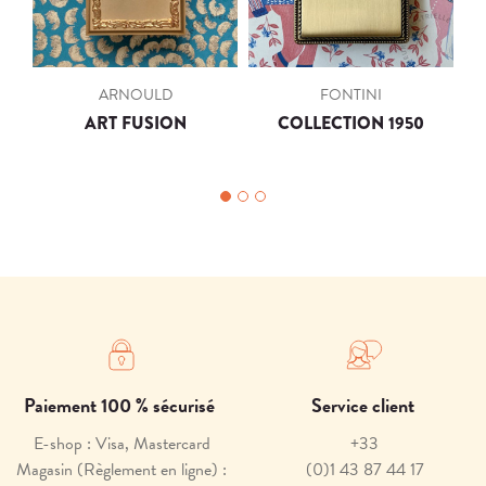
ARNOULD
FONTINI
ART FUSION
COLLECTION 1950
Paiement 100 % sécurisé
Service client
E-shop : Visa, Mastercard
+33
Magasin (Règlement en ligne) :
(0)1 43 87 44 17