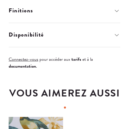
Finitions
Disponibilité
Connectez-vous
pour accéder aux
tarifs
et à la
documentation
.
VOUS AIMEREZ AUSSI