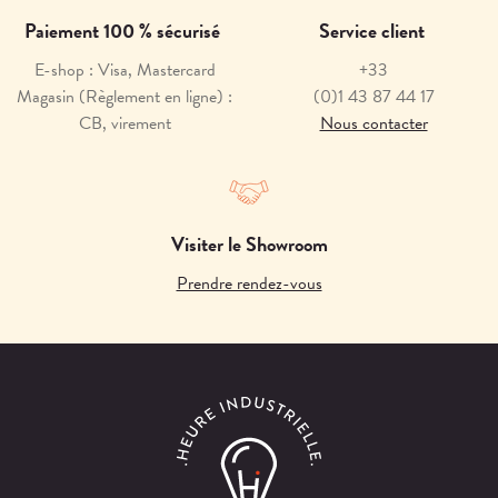
Paiement 100 % sécurisé
Service client
E-shop : Visa, Mastercard
+33
Magasin (Règlement en ligne) :
(0)1 43 87 44 17
CB, virement
Nous contacter
Visiter le Showroom
Prendre rendez-vous