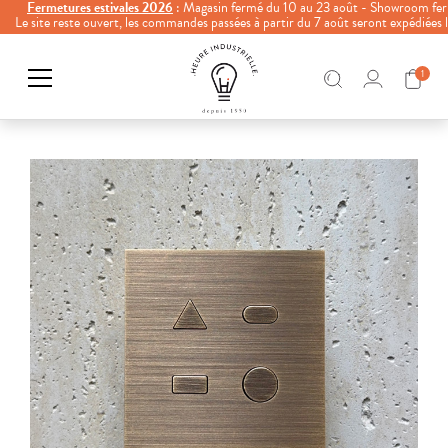
Fermetures estivales 2026
: Magasin fermé du 10 au 23 août - Showroom fer
Le site reste ouvert, les commandes passées à partir du 7 août seront expédiées
1