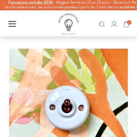
Fermetures estivales 2026
: Magasin fermé du 10 au 23 août - Showroom fer
Le site reste ouvert, les commandes passées à partir du 7 août seront expédiées
1