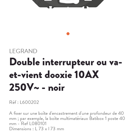
LEGRAND
Double interrupteur ou va-
et-vient dooxie 10AX
250V~ - noir
Réf :
L600202
A fixer sur une boîte d'encastrement d'une profondeur de 40
mm ; par exemple, la boîte multimatériaux Batibox 1 poste 40
mm - Ref L080101
Dimensions : L 73 x l 73 mm