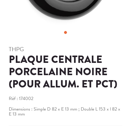
THPG
PLAQUE CENTRALE
PORCELAINE NOIRE
(POUR ALLUM. ET PCT)
Réf :
174002
Dimensions : Simple D 82 x E 13 mm ; Double L 153 x l 82 x
E 13 mm