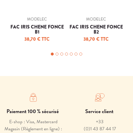
MODELEC
MODELEC
FAC IRIS CHENE FONCE
FAC IRIS CHENE FONCE
F
B1
B2
38,70 € TTC
38,70 € TTC
Paiement 100 % sécurisé
Service client
E-shop : Visa, Mastercard
+33
Magasin (Règlement en ligne) :
(0)1 43 87 44 17