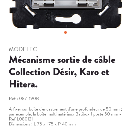
MODELEC
Mécanisme sortie de câble
Collection Désir, Karo et
Hitera.
Réf :
087-190B
A fixer sur boîte d'encastrement d'une profondeur de 50 mm ;
par exemple, la boîte multimatériaux Batibox 1 poste 50 mm -
Ref L080121
Dimensions : L 75 x l 75 x P 40 mm