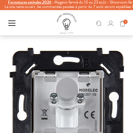
Fermetures estivales 2026
: Magasin fermé du 10 au 23 août - Showroom fer
Le site reste ouvert, les commandes passées à partir du 7 août seront expédiées
1