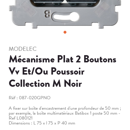
MODELEC
Mécanisme Plat 2 Boutons
Vv Et/Ou Poussoir
Collection M Noir
Réf :
087-020GPNO
A fixer sur boîte d'encastrement d'une profondeur de 50 mm ;
par exemple, la boîte multimatériaux Batibox 1 poste 50 mm -
Ref L080121
Dimensions : L 75 x l 75 x P 40 mm