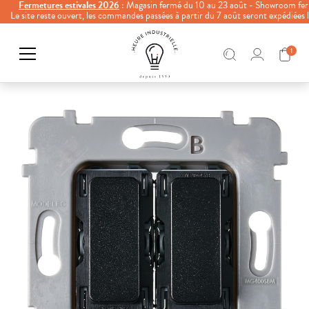
Fermetures estivales 2026
: Magasin fermé du 10 au 23 août - Showroom fer
Le site reste ouvert, les commandes passées à partir du 7 août seront expédiées
1