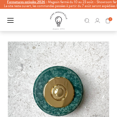
Fermetures estivales 2026
: Magasin fermé du 10 au 23 août - Showroom fer
Le site reste ouvert, les commandes passées à partir du 7 août seront expédiées
1