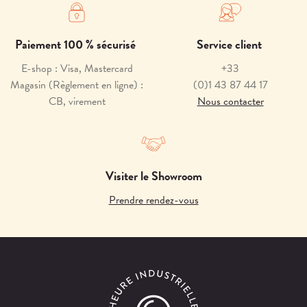
Paiement 100 % sécurisé
Service client
E-shop : Visa, Mastercard
+33
Magasin (Règlement en ligne) :
(0)1 43 87 44 17
CB, virement
Nous contacter
Visiter le Showroom
Prendre rendez-vous