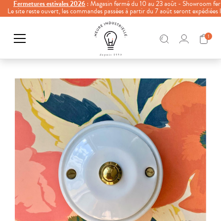
Fermetures estivales 2026
: Magasin fermé du 10 au 23 août - Showroom fer
Le site reste ouvert, les commandes passées à partir du 7 août seront expédiées
1