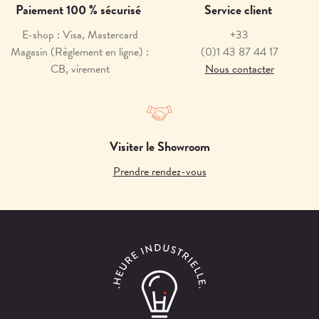
Paiement 100 % sécurisé
Service client
E-shop : Visa, Mastercard
+33
Magasin (Règlement en ligne) :
(0)1 43 87 44 17
CB, virement
Nous contacter
Visiter le Showroom
Prendre rendez-vous